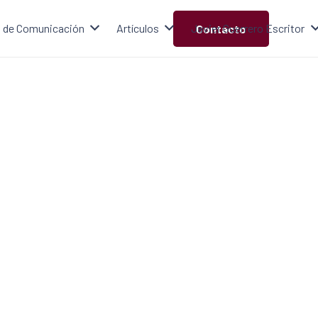
 de Comunicación
Artículos
Javier Guerrero Escritor
Contacto