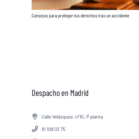
Consejos para proteger tus derechos tras un accidente
Despacho en Madrid
Calle Velázquez, nº10, 1ª planta
91 108 03 75